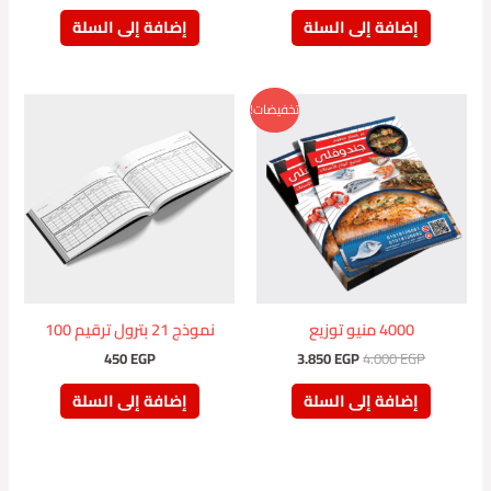
إضافة إلى السلة
إضافة إلى السلة
السعر
السعر
تخفيضات!
الأصلي
الحالي
هو:
هو:
3.850 EGP.
4.000 EGP.
4000 منيو توزيع
نموذج 21 بترول ترقيم 100
450
EGP
3.850
EGP
4.000
EGP
إضافة إلى السلة
إضافة إلى السلة