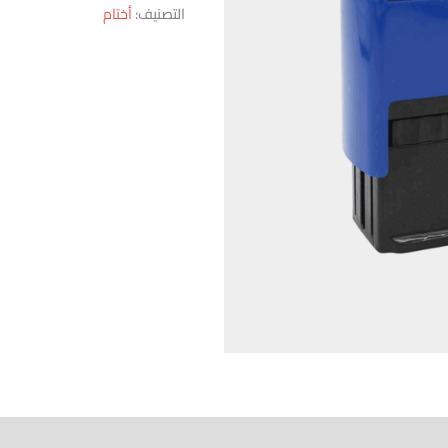
التصنيف:
أختام