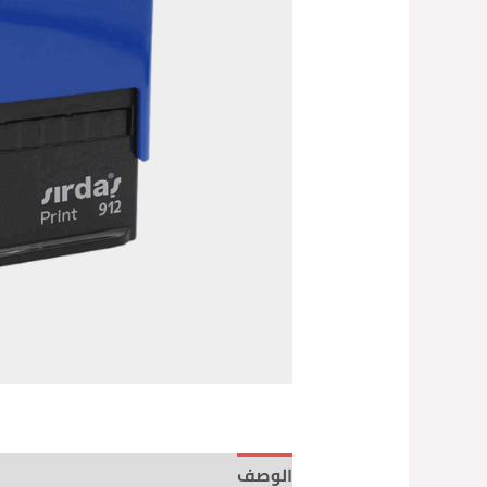
الوصف