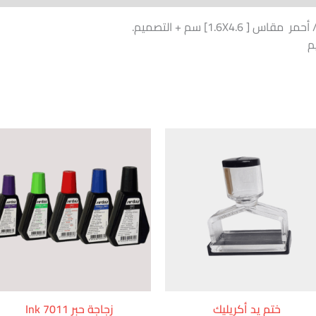
م
ختم يد أكريليك
زجاجة حبر Ink 7011