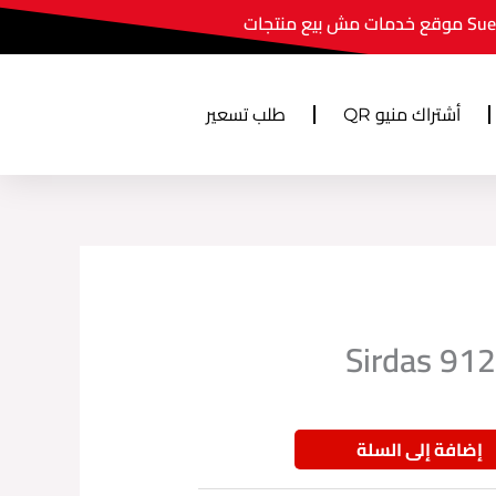
ش بيع منتجات
أشتراك منيو QR
طلب تسعير
إضافة إلى السلة