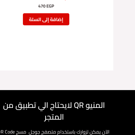
470
EGP
إضافة إلى السلة
المنيو QR لايحتاج الي تطبيق من
المتجر
الآن يمكن لزوارك باستخدام متصفح جوجل مسح 